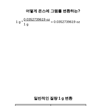
어떻게 온스에 그램를 변환하는?
0.0352739619 oz
1 g *
= 0.0352739619 oz
1 g
일반적인 질량 1 g 변환