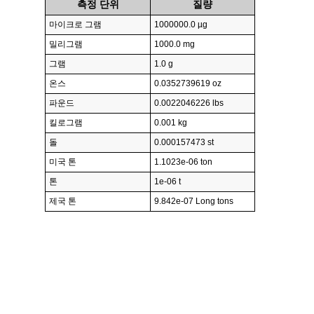
측정 단위
질량
마이크로 그램
1000000.0 µg
밀리그램
1000.0 mg
그램
1.0 g
온스
0.0352739619 oz
파운드
0.0022046226 lbs
킬로그램
0.001 kg
돌
0.000157473 st
미국 톤
1.1023e-06 ton
톤
1e-06 t
제국 톤
9.842e-07 Long tons