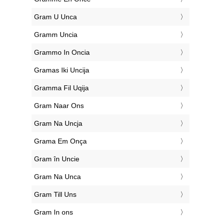
‎Gram U Unca
‎Gramm Uncia
‎Grammo In Oncia
‎Gramas Iki Uncija
‎Gramma Fil Uqija
‎Gram Naar Ons
‎Gram Na Uncja
‎Grama Em Onça
‎Gram în Uncie
‎Gram Na Unca
‎Gram Till Uns
‎Gram In ons