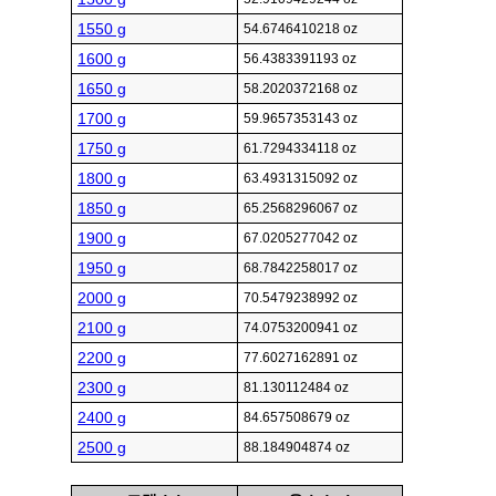
1550 g
54.6746410218 oz
1600 g
56.4383391193 oz
1650 g
58.2020372168 oz
1700 g
59.9657353143 oz
1750 g
61.7294334118 oz
1800 g
63.4931315092 oz
1850 g
65.2568296067 oz
1900 g
67.0205277042 oz
1950 g
68.7842258017 oz
2000 g
70.5479238992 oz
2100 g
74.0753200941 oz
2200 g
77.6027162891 oz
2300 g
81.130112484 oz
2400 g
84.657508679 oz
2500 g
88.184904874 oz