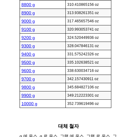
8800 g
310.410865156 oz
8900 g
313.938261351 oz
9000 g
317.465657546 oz
9100 g
320.993053741 oz
9200 g
324.520449936 oz
9300 g
328.047846131 oz
9400 g
331.575242326 oz
9500 g
335.102638521 oz
9600 g
338.630034716 oz
9700 g
342.157430911 oz
9800 g
345.684827106 oz
9900 g
349.212223301 oz
10000 g
352.739619496 oz
대체 철자
g 에 온스, g 로 온스, 그램 에 온스, 그램 로 온스, 그