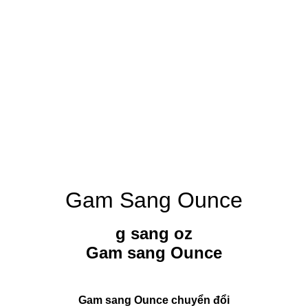
Gam Sang Ounce
g sang oz
Gam sang Ounce
Gam sang Ounce chuyển đổi