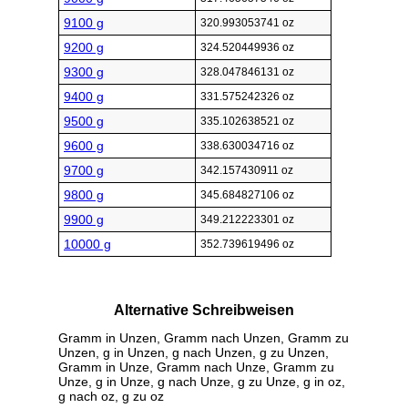
9100 g
320.993053741 oz
9200 g
324.520449936 oz
9300 g
328.047846131 oz
9400 g
331.575242326 oz
9500 g
335.102638521 oz
9600 g
338.630034716 oz
9700 g
342.157430911 oz
9800 g
345.684827106 oz
9900 g
349.212223301 oz
10000 g
352.739619496 oz
Alternative Schreibweisen
Gramm in Unzen, Gramm nach Unzen, Gramm zu
Unzen, g in Unzen, g nach Unzen, g zu Unzen,
Gramm in Unze, Gramm nach Unze, Gramm zu
Unze, g in Unze, g nach Unze, g zu Unze, g in oz,
g nach oz, g zu oz