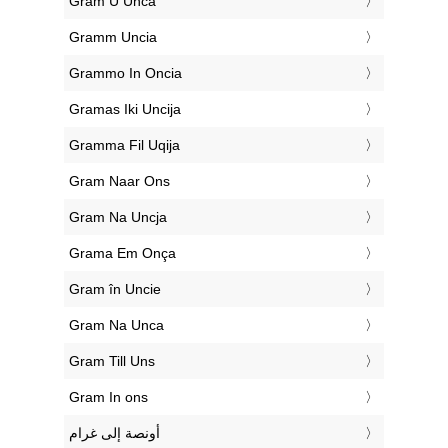
‎Gram U Unca
‎Gramm Uncia
‎Grammo In Oncia
‎Gramas Iki Uncija
‎Gramma Fil Uqija
‎Gram Naar Ons
‎Gram Na Uncja
‎Grama Em Onça
‎Gram în Uncie
‎Gram Na Unca
‎Gram Till Uns
‎Gram In ons
‏أونصة إلى غرام