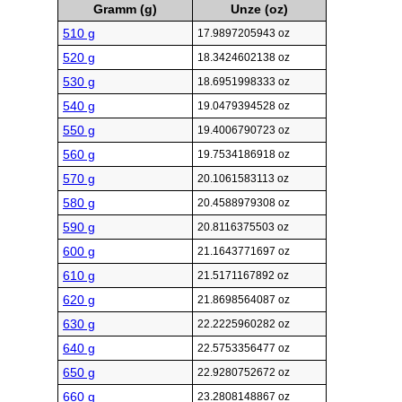
Gramm (g)
Unze (oz)
510 g
17.9897205943 oz
520 g
18.3424602138 oz
530 g
18.6951998333 oz
540 g
19.0479394528 oz
550 g
19.4006790723 oz
560 g
19.7534186918 oz
570 g
20.1061583113 oz
580 g
20.4588979308 oz
590 g
20.8116375503 oz
600 g
21.1643771697 oz
610 g
21.5171167892 oz
620 g
21.8698564087 oz
630 g
22.2225960282 oz
640 g
22.5753356477 oz
650 g
22.9280752672 oz
660 g
23.2808148867 oz