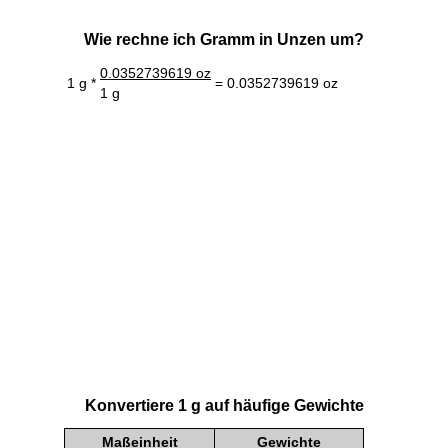
Wie rechne ich Gramm in Unzen um?
0.0352739619 oz
1 g *
= 0.0352739619 oz
1 g
Konvertiere 1 g auf häufige Gewichte
Maßeinheit
Gewichte