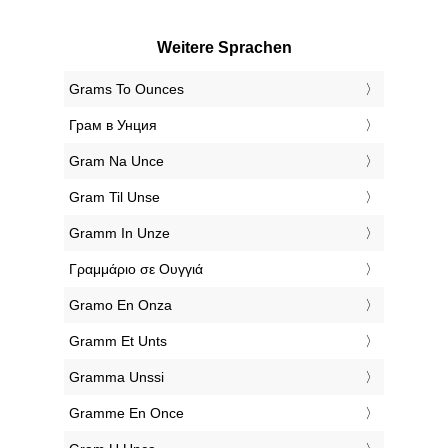
Weitere Sprachen
‎Grams To Ounces
‎Грам в Унция
‎Gram Na Unce
‎Gram Til Unse
‎Gramm In Unze
‎Γραμμάριο σε Ουγγιά
‎Gramo En Onza
‎Gramm Et Unts
‎Gramma Unssi
‎Gramme En Once