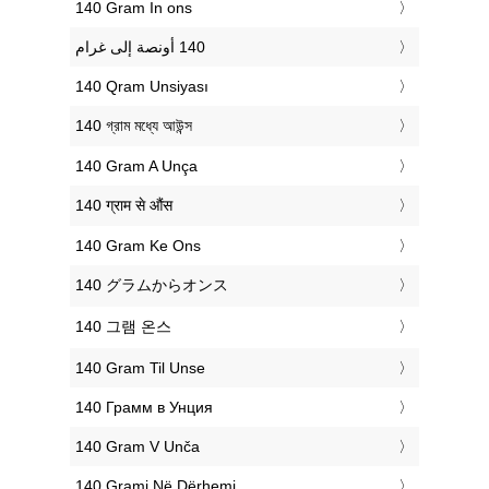
‎140 Gram In ons
‎140 Qram Unsiyası
‎140 গ্রাম মধ্যে আউন্স
‎140 Gram A Unça
‎140 ग्राम से औंस
‎140 Gram Ke Ons
‎140 グラムからオンス
‎140 그램 온스
‎140 Gram Til Unse
‎140 Грамм в Унция
‎140 Gram V Unča
‎140 Grami Në Dërhemi