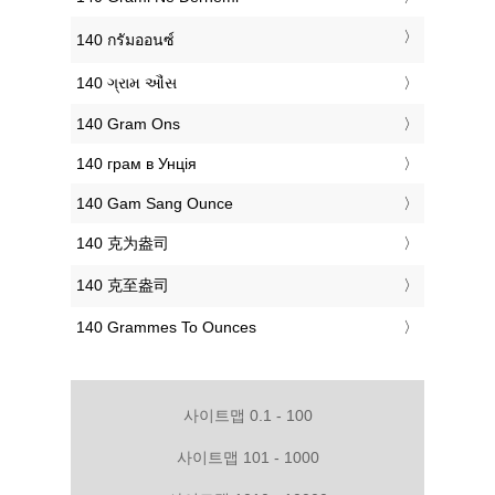
‎140 กรัมออนซ์
‎140 ગ્રામ ઔંસ
‎140 Gram Ons
‎140 грам в Унція
‎140 Gam Sang Ounce
‎140 克为盎司
‎140 克至盎司
‎140 Grammes To Ounces
사이트맵 0.1 - 100
사이트맵 101 - 1000