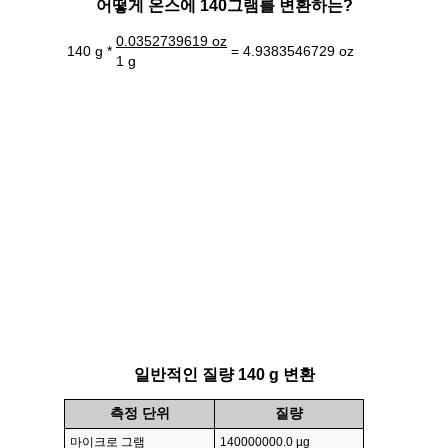
어떻게 온스에 140그램를 변환하는?
0.0352739619 oz
140 g *
= 4.9383546729 oz
1 g
일반적인 질량 140 g 변환
측정 단위
질량
마이크로 그램
140000000.0 µg