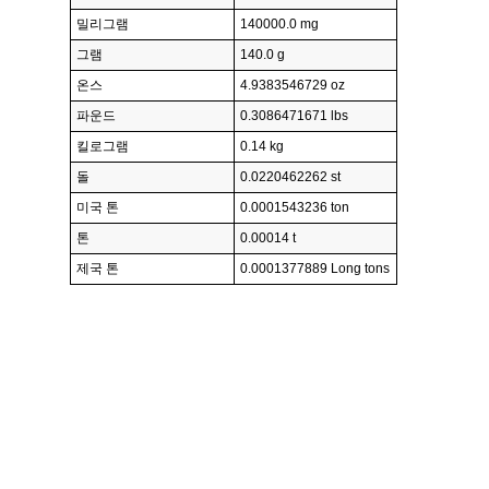
밀리그램
140000.0 mg
그램
140.0 g
온스
4.9383546729 oz
파운드
0.3086471671 lbs
킬로그램
0.14 kg
돌
0.0220462262 st
미국 톤
0.0001543236 ton
톤
0.00014 t
제국 톤
0.0001377889 Long tons