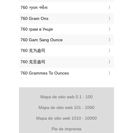
‎760 ગ્રામ ઔંસ
‎760 Gram Ons
‎760 грам в Унція
‎760 Gam Sang Ounce
‎760 克为盎司
‎760 克至盎司
‎760 Grammes To Ounces
Mapa de sitio web 0.1 - 100
Mapa de sitio web 101 - 1000
Mapa de sitio web 1010 - 10000
Pie de imprenta