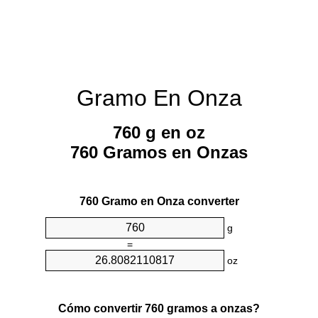
Gramo En Onza
760 g en oz
760 Gramos en Onzas
760 Gramo en Onza converter
g
=
oz
Cómo convertir 760 gramos a onzas?