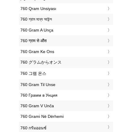
‎760 Qram Unsiyası
‎760 গ্রাম মধ্যে আউন্স
‎760 Gram A Unça
‎760 ग्राम से औंस
‎760 Gram Ke Ons
‎760 グラムからオンス
‎760 그램 온스
‎760 Gram Til Unse
‎760 Грамм в Унция
‎760 Gram V Unča
‎760 Grami Në Dërhemi
‎760 กรัมออนซ์