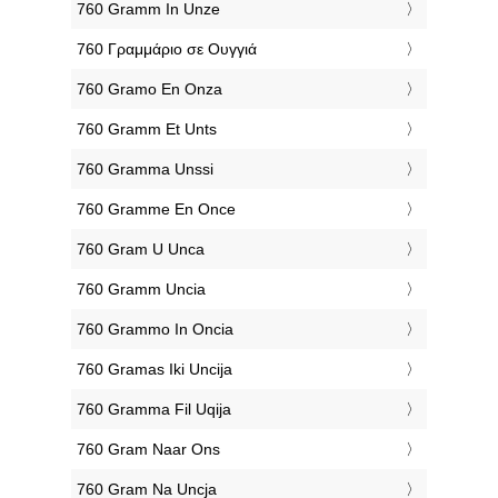
‎760 Gramm In Unze
‎760 Γραμμάριο σε Ουγγιά
‎760 Gramo En Onza
‎760 Gramm Et Unts
‎760 Gramma Unssi
‎760 Gramme En Once
‎760 Gram U Unca
‎760 Gramm Uncia
‎760 Grammo In Oncia
‎760 Gramas Iki Uncija
‎760 Gramma Fil Uqija
‎760 Gram Naar Ons
‎760 Gram Na Uncja