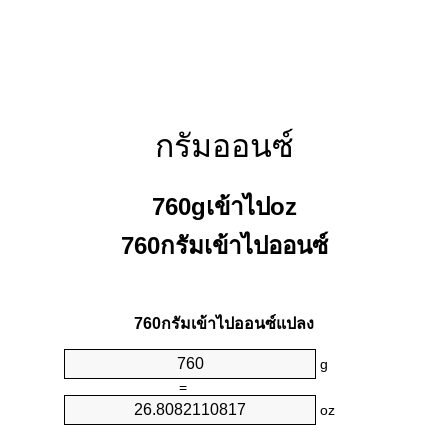
กรัมออนซ์
760gเข้าไปoz
760กรัมเข้าไปออนซ์
760กรัมเข้าไปออนซ์แปลง
g
=
oz