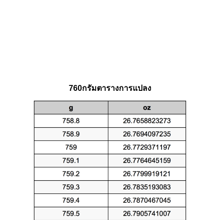
760กรัมตารางการแปลง