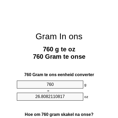
Gram In ons
760 g te oz
760 Gram te onse
760 Gram te ons eenheid converter
g
=
oz
Hoe om 760 gram skakel na onse?