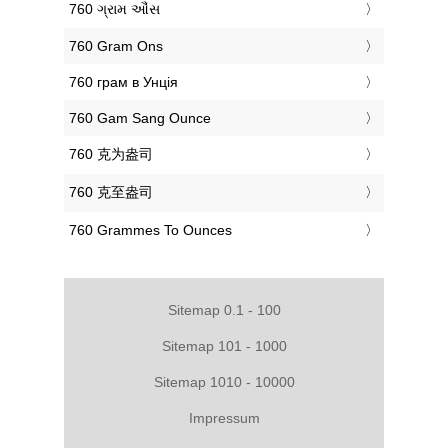
‎760 ગ્રામ ઔંસ
‎760 Gram Ons
‎760 грам в Унція
‎760 Gam Sang Ounce
‎760 克为盎司
‎760 克至盎司
‎760 Grammes To Ounces
Sitemap 0.1 - 100
Sitemap 101 - 1000
Sitemap 1010 - 10000
Impressum