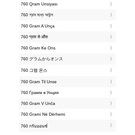
‎760 Qram Unsiyası
‎760 গ্রাম মধ্যে আউন্স
‎760 Gram A Unça
‎760 ग्राम से औंस
‎760 Gram Ke Ons
‎760 グラムからオンス
‎760 그램 온스
‎760 Gram Til Unse
‎760 Грамм в Унция
‎760 Gram V Unča
‎760 Grami Në Dërhemi
‎760 กรัมออนซ์