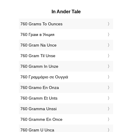
In Ander Tale
‎760 Grams To Ounces
‎760 Грам в Унция
‎760 Gram Na Unce
‎760 Gram Til Unse
‎760 Gramm In Unze
‎760 Γραμμάριο σε Ουγγιά
‎760 Gramo En Onza
‎760 Gramm Et Unts
‎760 Gramma Unssi
‎760 Gramme En Once
‎760 Gram U Unca