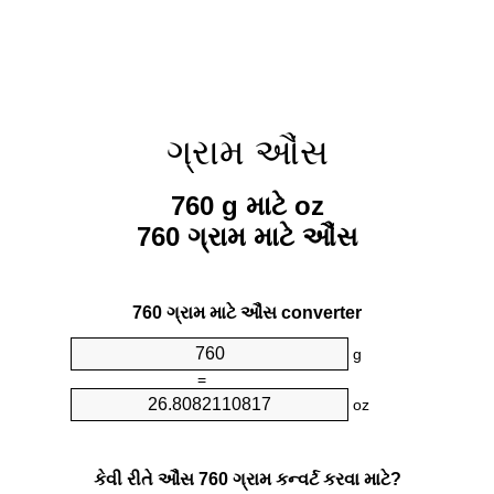
ગ્રામ ઔંસ
760 g માટે oz
760 ગ્રામ માટે ઔંસ
760 ગ્રામ માટે ઔંસ converter
g
=
oz
કેવી રીતે ઔંસ 760 ગ્રામ કન્વર્ટ કરવા માટે?