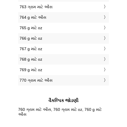
763 ગ્રામ માટે ઔંસ
764 g માટે ઔંસ
765 g માટે oz
766 g માટે oz
767 g માટે oz
768 g માટે oz
769 g માટે oz
770 ગ્રામ માટે ઔંસ
વૈકલ્પિક જોડણી
760 ગ્રામ માટે ઔંસ, 760 ગ્રામ માટે oz, 760 g માટે
ઔંસ