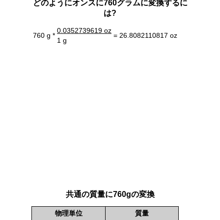
どのようにオンスに760グラムに変換するに
は?
0.0352739619 oz
760 g *
= 26.8082110817 oz
1 g
共通の質量に760gの変換
物理単位
質量