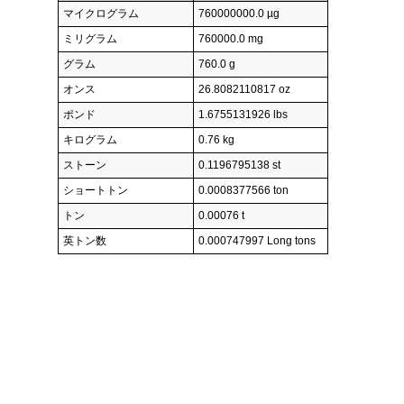
マイクログラム
760000000.0 µg
ミリグラム
760000.0 mg
グラム
760.0 g
オンス
26.8082110817 oz
ポンド
1.6755131926 lbs
キログラム
0.76 kg
ストーン
0.1196795138 st
ショートトン
0.0008377566 ton
トン
0.00076 t
英トン数
0.000747997 Long tons