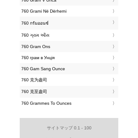
‎760 Grami Në Dërhemi
‎760 กรัมออนซ์
‎760 ગ્રામ ઔંસ
‎760 Gram Ons
‎760 грам в Унція
‎760 Gam Sang Ounce
‎760 克为盎司
‎760 克至盎司
‎760 Grammes To Ounces
サイトマップ 0.1 - 100