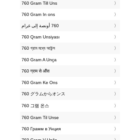
‎760 Gram Till Uns
‎760 Gram In ons
‎760 Qram Unsiyası
‎760 গ্রাম মধ্যে আউন্স
‎760 Gram A Unça
‎760 ग्राम से औंस
‎760 Gram Ke Ons
‎760 グラムからオンス
‎760 그램 온스
‎760 Gram Til Unse
‎760 Грамм в Унция
‎760 Gram V Unča