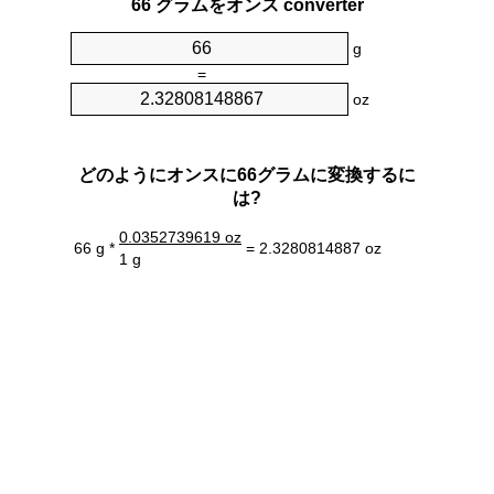
66 グラムをオンス converter
g
=
oz
どのようにオンスに66グラムに変換するに
は?
0.0352739619 oz
66 g *
= 2.3280814887 oz
1 g