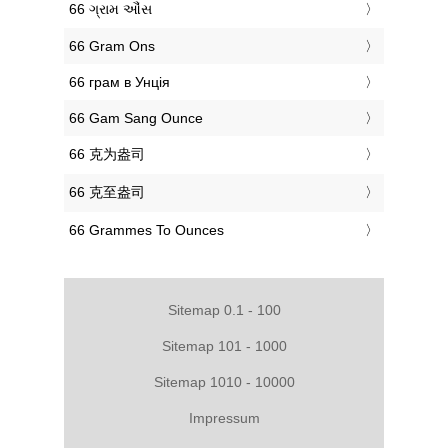
‎66 ગ્રામ ઔંસ
‎66 Gram Ons
‎66 грам в Унція
‎66 Gam Sang Ounce
‎66 克为盎司
‎66 克至盎司
‎66 Grammes To Ounces
Sitemap 0.1 - 100
Sitemap 101 - 1000
Sitemap 1010 - 10000
Impressum