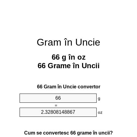
Gram în Uncie
66 g în oz
66 Grame în Uncii
66 Gram în Uncie convertor
g
=
oz
Cum se convertesc 66 grame în uncii?