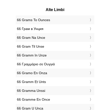
Alte Limbi
‎66 Grams To Ounces
‎66 Грам в Унция
‎66 Gram Na Unce
‎66 Gram Til Unse
‎66 Gramm In Unze
‎66 Γραμμάριο σε Ουγγιά
‎66 Gramo En Onza
‎66 Gramm Et Unts
‎66 Gramma Unssi
‎66 Gramme En Once
‎66 Gram U Unca