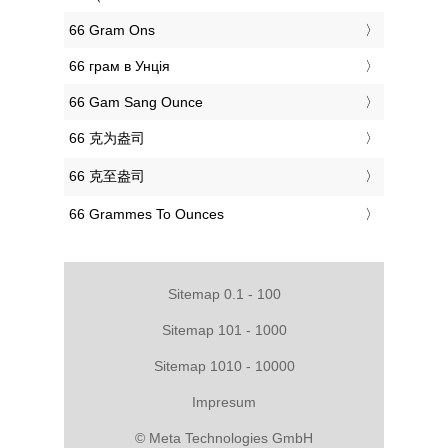
‎66 Gram Ons
‎66 грам в Унція
‎66 Gam Sang Ounce
‎66 克为盎司
‎66 克至盎司
‎66 Grammes To Ounces
Sitemap 0.1 - 100
Sitemap 101 - 1000
Sitemap 1010 - 10000
Impresum
© Meta Technologies GmbH