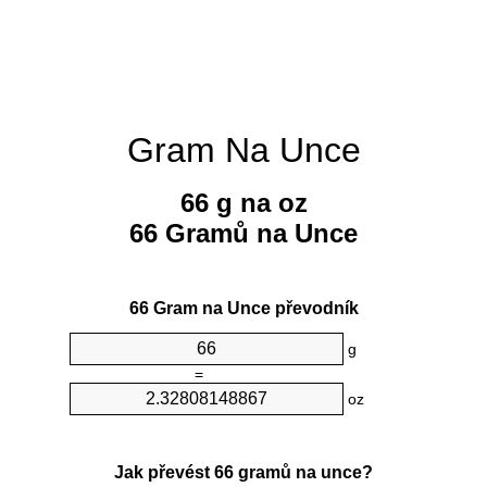
Gram Na Unce
66 g na oz
66 Gramů na Unce
66 Gram na Unce převodník
g
=
oz
Jak převést 66 gramů na unce?