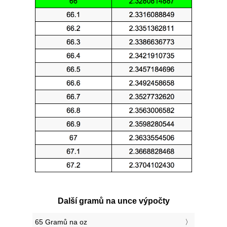
Další gramů na unce výpočty
65 Gramů na oz