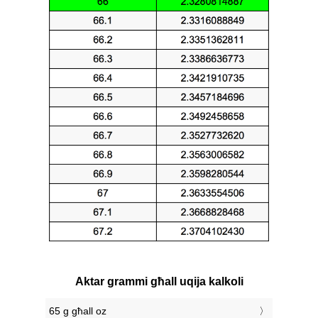
Aktar grammi għall uqija kalkoli
65 g għall oz