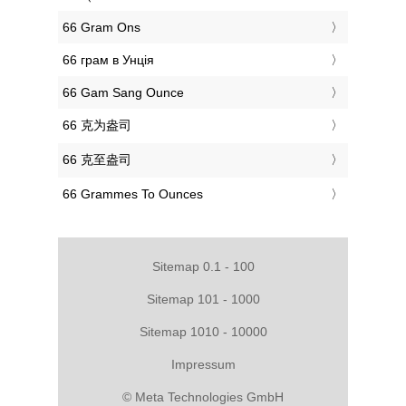
‎66 Gram Ons
‎66 грам в Унція
‎66 Gam Sang Ounce
‎66 克为盎司
‎66 克至盎司
‎66 Grammes To Ounces
Sitemap 0.1 - 100
Sitemap 101 - 1000
Sitemap 1010 - 10000
Impressum
© Meta Technologies GmbH