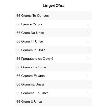
Lingwi Oħra
‎66 Grams To Ounces
‎66 Грам в Унция
‎66 Gram Na Unce
‎66 Gram Til Unse
‎66 Gramm In Unze
‎66 Γραμμάριο σε Ουγγιά
‎66 Gramo En Onza
‎66 Gramm Et Unts
‎66 Gramma Unssi
‎66 Gramme En Once
‎66 Gram U Unca