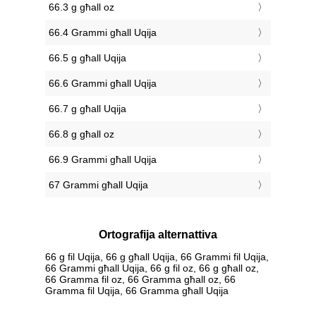
66.3 g għall oz
66.4 Grammi għall Uqija
66.5 g għall Uqija
66.6 Grammi għall Uqija
66.7 g għall Uqija
66.8 g għall oz
66.9 Grammi għall Uqija
67 Grammi għall Uqija
Ortografija alternattiva
66 g fil Uqija, 66 g għall Uqija, 66 Grammi fil Uqija,
66 Grammi għall Uqija, 66 g fil oz, 66 g għall oz,
66 Gramma fil oz, 66 Gramma għall oz, 66
Gramma fil Uqija, 66 Gramma għall Uqija