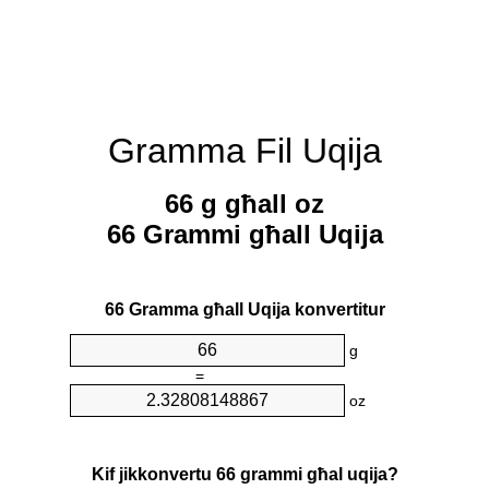
Gramma Fil Uqija
66 g għall oz
66 Grammi għall Uqija
66 Gramma għall Uqija konvertitur
g
=
oz
Kif jikkonvertu 66 grammi għal uqija?