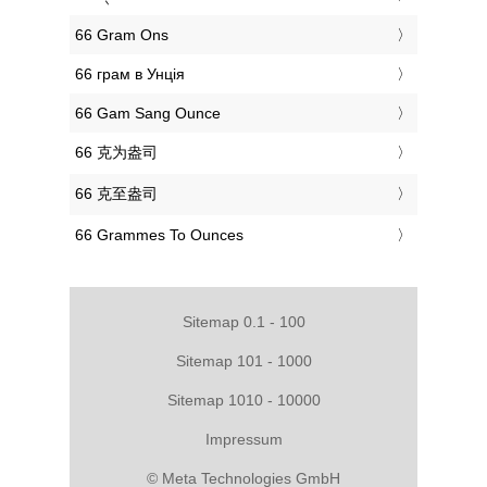
‎66 Gram Ons
‎66 грам в Унція
‎66 Gam Sang Ounce
‎66 克为盎司
‎66 克至盎司
‎66 Grammes To Ounces
Sitemap 0.1 - 100
Sitemap 101 - 1000
Sitemap 1010 - 10000
Impressum
© Meta Technologies GmbH