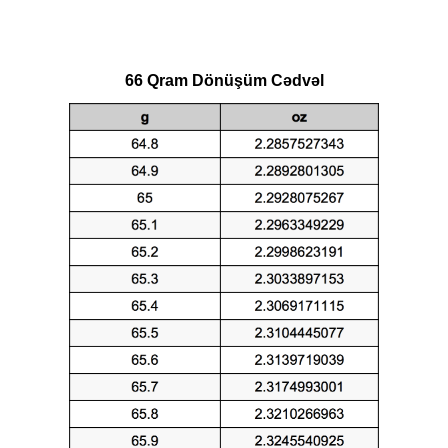
66 Qram Dönüşüm Cədvəl