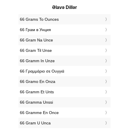
Əlavə Dillər
‎66 Grams To Ounces
‎66 Грам в Унция
‎66 Gram Na Unce
‎66 Gram Til Unse
‎66 Gramm In Unze
‎66 Γραμμάριο σε Ουγγιά
‎66 Gramo En Onza
‎66 Gramm Et Unts
‎66 Gramma Unssi
‎66 Gramme En Once
‎66 Gram U Unca