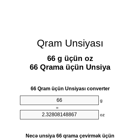
Qram Unsiyası
66 g üçün oz
66 Qrama üçün Unsiya
66 Qram üçün Unsiyası converter
g
=
oz
Necə unsiya 66 qrama çevirmək üçün