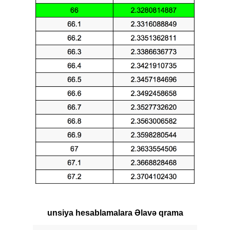
unsiya hesablamalara Əlavə qrama