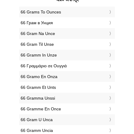
‎66 Grams To Ounces
‎66 Грам в Унция
‎66 Gram Na Unce
‎66 Gram Til Unse
‎66 Gramm In Unze
‎66 Γραμμάριο σε Ουγγιά
‎66 Gramo En Onza
‎66 Gramm Et Unts
‎66 Gramma Unssi
‎66 Gramme En Once
‎66 Gram U Unca
‎66 Gramm Uncia