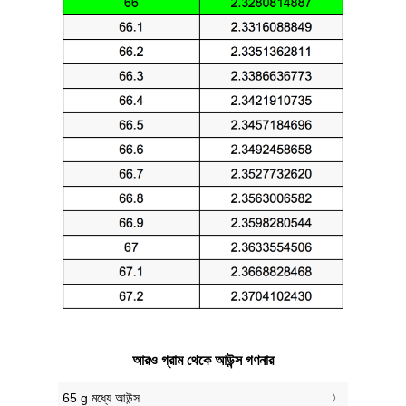
আরও গ্রাম থেকে আউন্স গণনার
65 g মধ্যে আউন্স