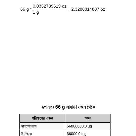
0.0352739619 oz
66 g *
= 2.3280814887 oz
1 g
রূপান্তর 66 g সাধারণ ওজন থেকে
পরিমাপের একক
ওজন
মাইক্রোগ্রাম
66000000.0 µg
মিলিগ্রাম
66000.0 mg