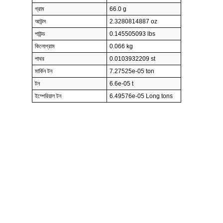
গ্রাম
66.0 g
আউন্স
2.3280814887 oz
পাউন্ড
0.145505093 lbs
কিলোগ্রাম
0.066 kg
পাথর
0.0103932209 st
মার্কিন টন
7.27525e-05 ton
টন
6.6e-05 t
ইম্পেরিয়াল টন
6.49576e-05 Long tons