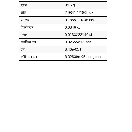
ग्राम
84.6 g
औंस
2.9841771809 oz
पाउण्ड
0.1865110738 lbs
किलोग्राम
0.0846 kg
पत्थर
0.0133222196 st
अमेरिका टन
9.32555e-05 ton
टन
8.46e-05 t
इंपीरियल टन
8.32639e-05 Long tons