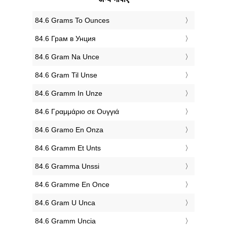
‎84.6 Grams To Ounces
‎84.6 Грам в Унция
‎84.6 Gram Na Unce
‎84.6 Gram Til Unse
‎84.6 Gramm In Unze
‎84.6 Γραμμάριο σε Ουγγιά
‎84.6 Gramo En Onza
‎84.6 Gramm Et Unts
‎84.6 Gramma Unssi
‎84.6 Gramme En Once
‎84.6 Gram U Unca
‎84.6 Gramm Uncia