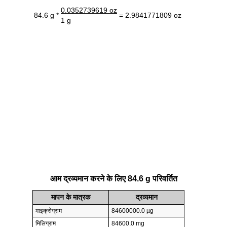
0.0352739619 oz
84.6 g *
= 2.9841771809 oz
1 g
आम द्रव्यमान करने के लिए 84.6 g परिवर्तित
मापन के मात्रक
द्रव्यमान
माइक्रोग्राम
84600000.0 µg
मिलिग्राम
84600.0 mg