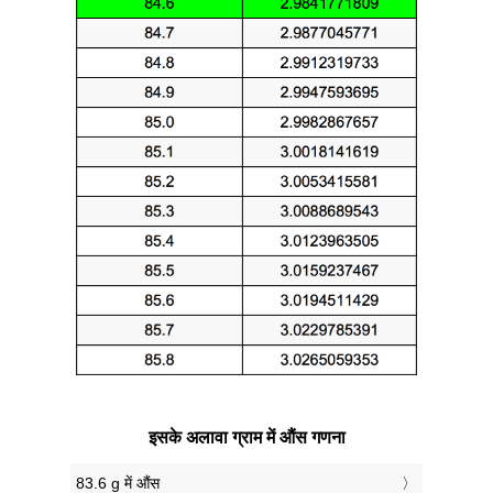
इसके अलावा ग्राम में औंस गणना
83.6 g में औंस