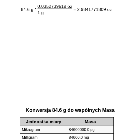
0.0352739619 oz
84.6 g *
= 2.9841771809 oz
1 g
Konwersja 84.6 g do wspólnych Masa
Jednostka miary
Masa
Mikrogram
84600000.0 µg
Milligram
84600.0 mg