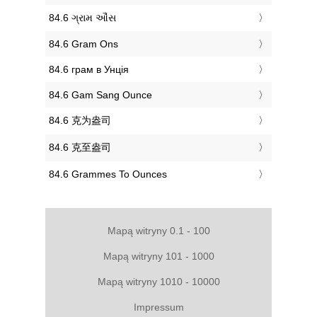
‎84.6 ગ્રામ ઔંસ
‎84.6 Gram Ons
‎84.6 грам в Унція
‎84.6 Gam Sang Ounce
‎84.6 克为盎司
‎84.6 克至盎司
‎84.6 Grammes To Ounces
Mapą witryny 0.1 - 100
Mapą witryny 101 - 1000
Mapą witryny 1010 - 10000
Impressum