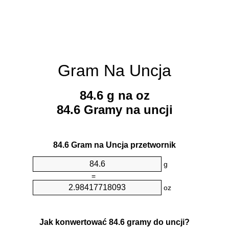
Gram Na Uncja
84.6 g na oz
84.6 Gramy na uncji
84.6 Gram na Uncja przetwornik
g
=
oz
Jak konwertować 84.6 gramy do uncji?