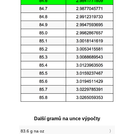
Další gramů na unce výpočty
83.6 g na oz