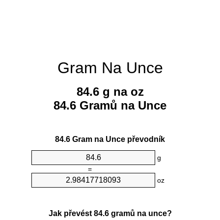
Gram Na Unce
84.6 g na oz
84.6 Gramů na Unce
84.6 Gram na Unce převodník
g
=
oz
Jak převést 84.6 gramů na unce?