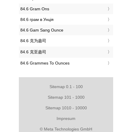
‎84.6 Gram Ons
‎84.6 грам в Унція
‎84.6 Gam Sang Ounce
‎84.6 克为盎司
‎84.6 克至盎司
‎84.6 Grammes To Ounces
Sitemap 0.1 - 100
Sitemap 101 - 1000
Sitemap 1010 - 10000
Impresum
© Meta Technologies GmbH