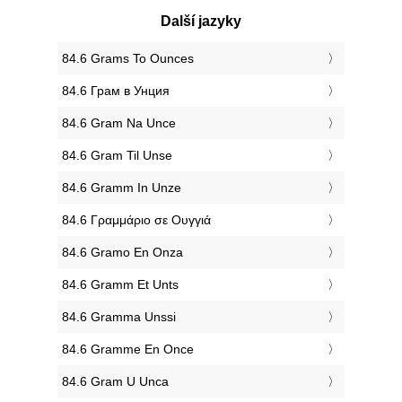
Další jazyky
‎84.6 Grams To Ounces
‎84.6 Грам в Унция
‎84.6 Gram Na Unce
‎84.6 Gram Til Unse
‎84.6 Gramm In Unze
‎84.6 Γραμμάριο σε Ουγγιά
‎84.6 Gramo En Onza
‎84.6 Gramm Et Unts
‎84.6 Gramma Unssi
‎84.6 Gramme En Once
‎84.6 Gram U Unca