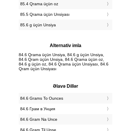
85.4 Qrama üçün oz
85.5 Qrama üçün Unsiyası
85.6 g üçün Unsiya
Alternativ imla
84.6 Qrama üçün Unsiya, 84.6 g üçün Unsiya,
84.6 Qram üçün Unsiya, 84.6 Qrama üçün oz,
84.6 g üçün oz, 84.6 Qrama üçün Unsiyası, 84.6
Qram üçün Unsiyası
Əlavə Dillər
‎84.6 Grams To Ounces
‎84.6 Грам в Унция
‎84.6 Gram Na Unce
‎84.6 Gram Til Unse