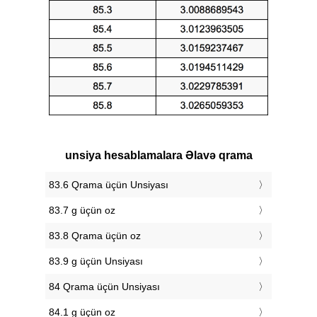
unsiya hesablamalara Əlavə qrama
83.6 Qrama üçün Unsiyası
83.7 g üçün oz
83.8 Qrama üçün oz
83.9 g üçün Unsiyası
84 Qrama üçün Unsiyası
84.1 g üçün oz