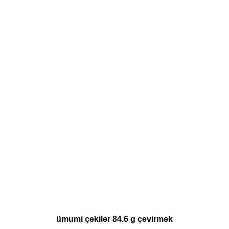
ümumi çəkilər 84.6 g çevirmək