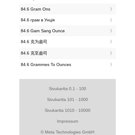
‎84.6 Gram Ons
‎84.6 грам в Унція
‎84.6 Gam Sang Ounce
‎84.6 克为盎司
‎84.6 克至盎司
‎84.6 Grammes To Ounces
Sivukartta 0.1 - 100
Sivukartta 101 - 1000
Sivukartta 1010 - 10000
Impressum
© Meta Technologies GmbH