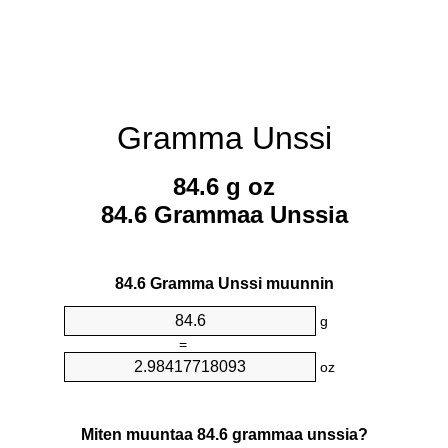
Gramma Unssi
84.6 g oz
84.6 Grammaa Unssia
84.6 Gramma Unssi muunnin
g
=
oz
Miten muuntaa 84.6 grammaa unssia?