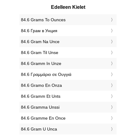
Edelleen Kielet
‎84.6 Grams To Ounces
‎84.6 Грам в Унция
‎84.6 Gram Na Unce
‎84.6 Gram Til Unse
‎84.6 Gramm In Unze
‎84.6 Γραμμάριο σε Ουγγιά
‎84.6 Gramo En Onza
‎84.6 Gramm Et Unts
‎84.6 Gramma Unssi
‎84.6 Gramme En Once
‎84.6 Gram U Unca