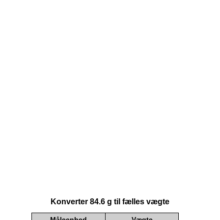
Konverter 84.6 g til fælles vægte
Måleenhed
Vægte