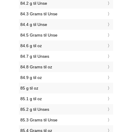
84.2 g til Unse
84.3 Grams til Unse
84.4 g til Unse
84.5 Grams til Unse
84.6 g til oz
84.7 g til Unses
84.8 Grams til oz
84.9 g til oz
85 g til oz
85.1 g til oz
85.2 g til Unses
85.3 Grams til Unse
85.4 Grams til oz