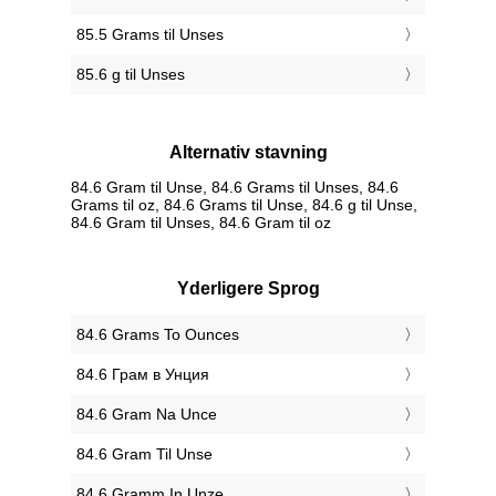
85.5 Grams til Unses
85.6 g til Unses
Alternativ stavning
84.6 Gram til Unse, 84.6 Grams til Unses, 84.6
Grams til oz, 84.6 Grams til Unse, 84.6 g til Unse,
84.6 Gram til Unses, 84.6 Gram til oz
Yderligere Sprog
‎84.6 Grams To Ounces
‎84.6 Грам в Унция
‎84.6 Gram Na Unce
‎84.6 Gram Til Unse
‎84.6 Gramm In Unze