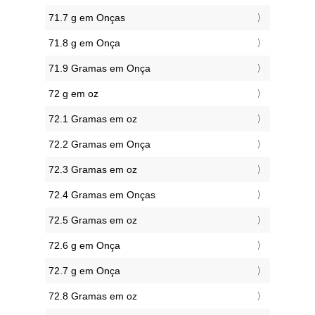
71.7 g em Onças
71.8 g em Onça
71.9 Gramas em Onça
72 g em oz
72.1 Gramas em oz
72.2 Gramas em Onça
72.3 Gramas em oz
72.4 Gramas em Onças
72.5 Gramas em oz
72.6 g em Onça
72.7 g em Onça
72.8 Gramas em oz