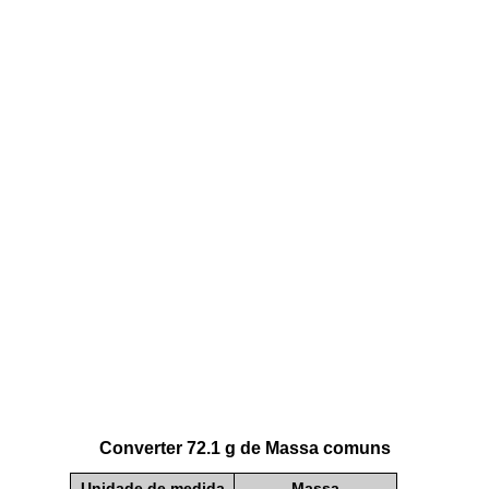
Converter 72.1 g de Massa comuns
Unidade de medida
Massa