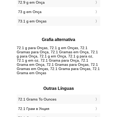
72.9 g em Onça
73 g em Onça
73.1 g em Onças
Grafia alternativa
72.1 g para Onças, 72.1 g em Onças, 72.1
Gramas para Onça, 72.1 Gramas em Onça, 72.1
g para Onça, 72.1 g em Onça, 72.1 g para oz,
72.1 g em oz, 72.1 Grama para Onça, 72.1
Grama em Onça, 72.1 Gramas para Onças, 72.1
Gramas em Onças, 72.1 Grama para Onças, 72.1
Grama em Onças
Outras Línguas
‎72.1 Grams To Ounces
‎72.1 Грам в Унция