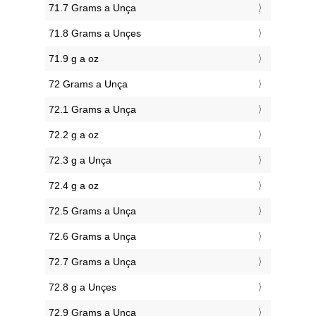
71.7 Grams a Unça
71.8 Grams a Unçes
71.9 g a oz
72 Grams a Unça
72.1 Grams a Unça
72.2 g a oz
72.3 g a Unça
72.4 g a oz
72.5 Grams a Unça
72.6 Grams a Unça
72.7 Grams a Unça
72.8 g a Unçes
72.9 Grams a Unça