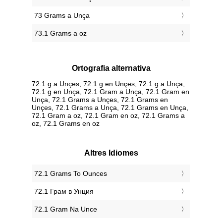
73 Grams a Unça
73.1 Grams a oz
Ortografia alternativa
72.1 g a Unçes, 72.1 g en Unçes, 72.1 g a Unça,
72.1 g en Unça, 72.1 Gram a Unça, 72.1 Gram en
Unça, 72.1 Grams a Unçes, 72.1 Grams en
Unçes, 72.1 Grams a Unça, 72.1 Grams en Unça,
72.1 Gram a oz, 72.1 Gram en oz, 72.1 Grams a
oz, 72.1 Grams en oz
Altres Idiomes
‎72.1 Grams To Ounces
‎72.1 Грам в Унция
‎72.1 Gram Na Unce