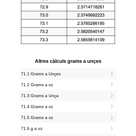
Altres càlculs grams a unçes
71.1 Grams a Unçes
71.2 Grams a oz
71.3 Grams a Unça
71.4 Grams a oz
71.5 Grams a oz
71.6 g a oz