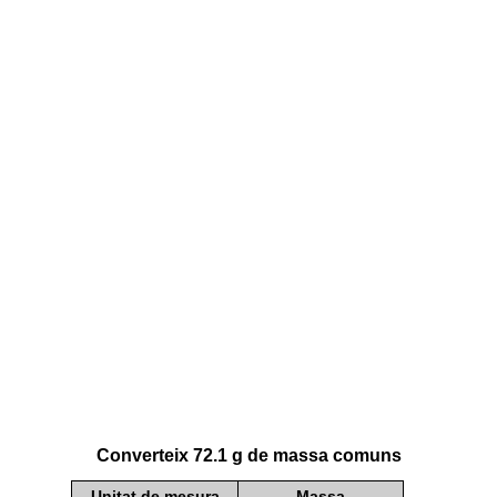
Converteix 72.1 g de massa comuns
Unitat de mesura
Massa