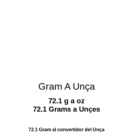
Gram A Unça
72.1 g a oz
72.1 Grams a Unçes
72.1 Gram al convertidor del Unça