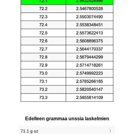
Edelleen grammaa unssia laskelmien
71.1 g oz