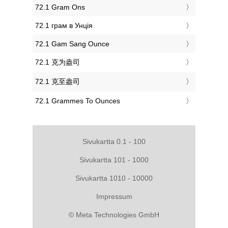
‎72.1 Gram Ons
‎72.1 грам в Унція
‎72.1 Gam Sang Ounce
‎72.1 克为盎司
‎72.1 克至盎司
‎72.1 Grammes To Ounces
Sivukartta 0.1 - 100
Sivukartta 101 - 1000
Sivukartta 1010 - 10000
Impressum
© Meta Technologies GmbH