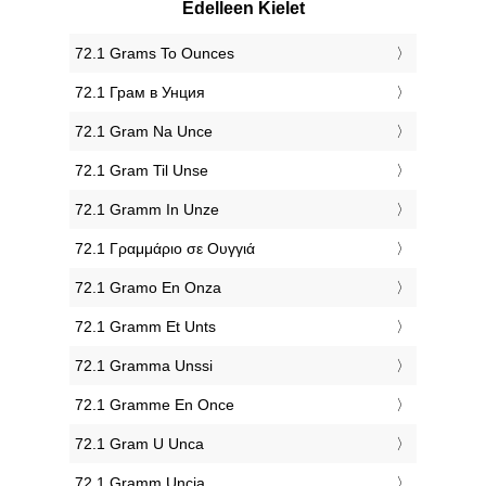
Edelleen Kielet
‎72.1 Grams To Ounces
‎72.1 Грам в Унция
‎72.1 Gram Na Unce
‎72.1 Gram Til Unse
‎72.1 Gramm In Unze
‎72.1 Γραμμάριο σε Ουγγιά
‎72.1 Gramo En Onza
‎72.1 Gramm Et Unts
‎72.1 Gramma Unssi
‎72.1 Gramme En Once
‎72.1 Gram U Unca
‎72.1 Gramm Uncia