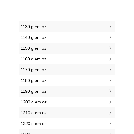
1130 g em oz
1140 g em oz
1150 g em oz
1160 g em oz
1170 g em oz
1180 g em oz
1190 g em oz
1200 g em oz
1210 g em oz
1220 g em oz