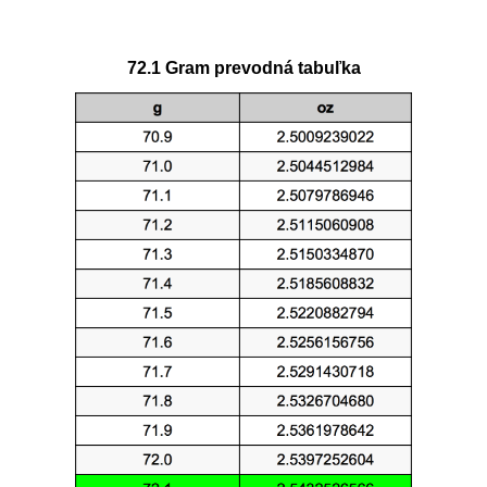
72.1 Gram prevodná tabuľka