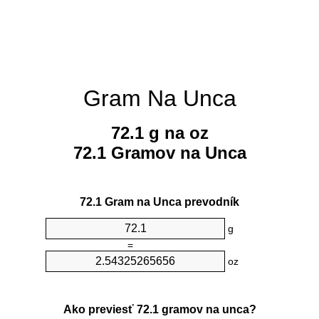
Gram Na Unca
72.1 g na oz
72.1 Gramov na Unca
72.1 Gram na Unca prevodník
g
=
oz
Ako previesť 72.1 gramov na unca?