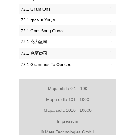
‎72.1 Gram Ons
‎72.1 грам в Унція
‎72.1 Gam Sang Ounce
‎72.1 克为盎司
‎72.1 克至盎司
‎72.1 Grammes To Ounces
Mapa sídla 0.1 - 100
Mapa sídla 101 - 1000
Mapa sídla 1010 - 10000
Impressum
© Meta Technologies GmbH