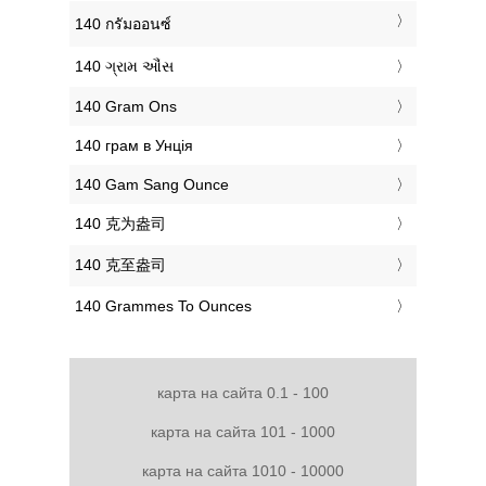
‎140 กรัมออนซ์
‎140 ગ્રામ ઔંસ
‎140 Gram Ons
‎140 грам в Унція
‎140 Gam Sang Ounce
‎140 克为盎司
‎140 克至盎司
‎140 Grammes To Ounces
карта на сайта 0.1 - 100
карта на сайта 101 - 1000
карта на сайта 1010 - 10000