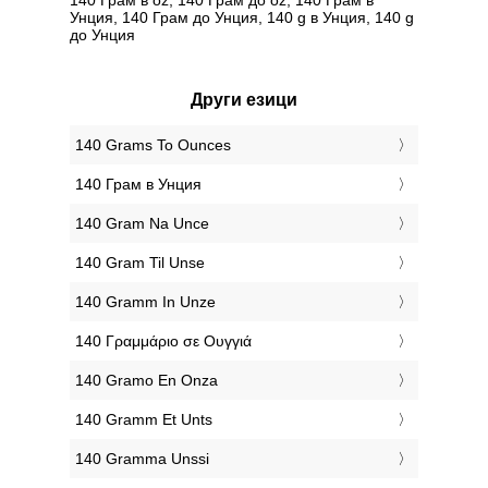
Унция, 140 Грам до Унция, 140 g в Унция, 140 g
до Унция
Други езици
‎140 Grams To Ounces
‎140 Грам в Унция
‎140 Gram Na Unce
‎140 Gram Til Unse
‎140 Gramm In Unze
‎140 Γραμμάριο σε Ουγγιά
‎140 Gramo En Onza
‎140 Gramm Et Unts
‎140 Gramma Unssi