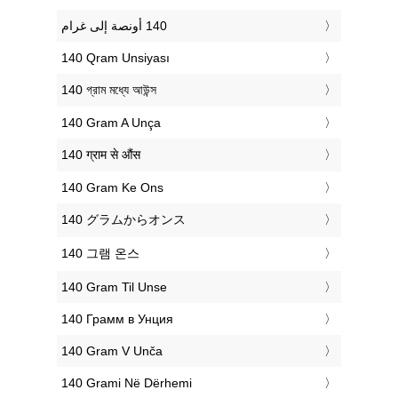
‎140 Qram Unsiyası
‎140 গ্রাম মধ্যে আউন্স
‎140 Gram A Unça
‎140 ग्राम से औंस
‎140 Gram Ke Ons
‎140 グラムからオンス
‎140 그램 온스
‎140 Gram Til Unse
‎140 Грамм в Унция
‎140 Gram V Unča
‎140 Grami Në Dërhemi