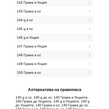
142 Грама в Унция
143 Грама в oz
144 g в oz
145 g в oz
146 g в Унция
147 Грама в Унция
148 Грама в oz
149 Грама в Унция
150 Грама в oz
Алтернатива на правописа
140 g в oz, 140 g до oz, 140 Грама в Унцията,
140 Грама до Унцията, 140 g в Унцията, 140 g
до Унцията, 140 Грама в oz, 140 Грама до oz,
140 Грам в oz, 140 Грам до oz, 140 Грам в