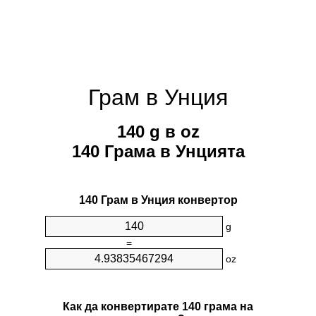
Грам в Унция
140 g в oz
140 Грама в Унцията
140 Грам в Унция конвертор
g
=
oz
Как да конвертирате 140 грама на