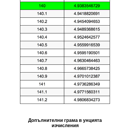
Допълнителни грама в унцията
изчисления