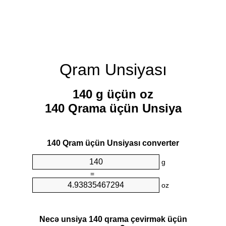
Qram Unsiyası
140 g üçün oz
140 Qrama üçün Unsiya
140 Qram üçün Unsiyası converter
g
=
oz
Necə unsiya 140 qrama çevirmək üçün