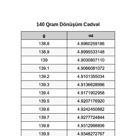
140 Qram Dönüşüm Cədvəl