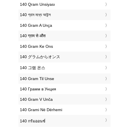
‎140 Qram Unsiyası
‎140 গ্রাম মধ্যে আউন্স
‎140 Gram A Unça
‎140 ग्राम से औंस
‎140 Gram Ke Ons
‎140 グラムからオンス
‎140 그램 온스
‎140 Gram Til Unse
‎140 Грамм в Унция
‎140 Gram V Unča
‎140 Grami Në Dërhemi
‎140 กรัมออนซ์