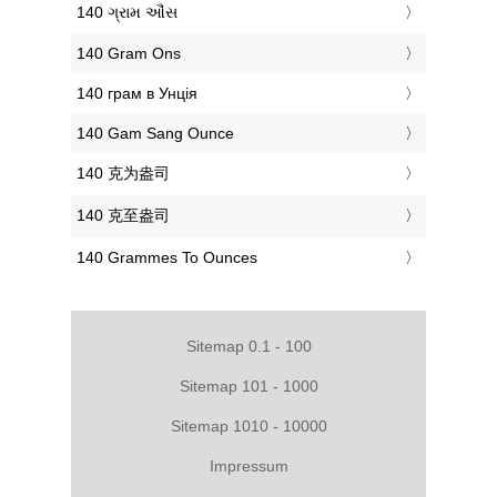
‎140 ગ્રામ ઔંસ
‎140 Gram Ons
‎140 грам в Унція
‎140 Gam Sang Ounce
‎140 克为盎司
‎140 克至盎司
‎140 Grammes To Ounces
Sitemap 0.1 - 100
Sitemap 101 - 1000
Sitemap 1010 - 10000
Impressum