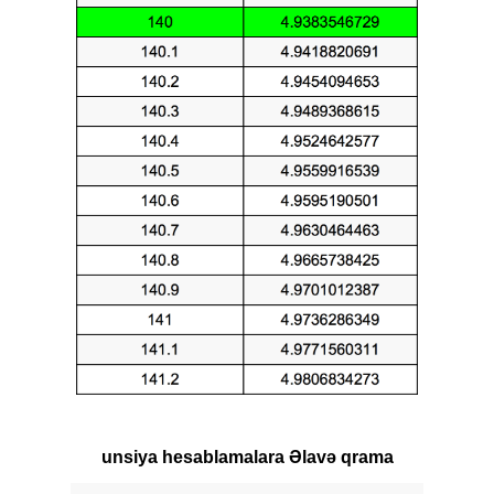
unsiya hesablamalara Əlavə qrama