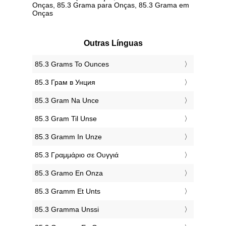
Onças, 85.3 Grama para Onças, 85.3 Grama em
Onças
Outras Línguas
‎85.3 Grams To Ounces
‎85.3 Грам в Унция
‎85.3 Gram Na Unce
‎85.3 Gram Til Unse
‎85.3 Gramm In Unze
‎85.3 Γραμμάριο σε Ουγγιά
‎85.3 Gramo En Onza
‎85.3 Gramm Et Unts
‎85.3 Gramma Unssi