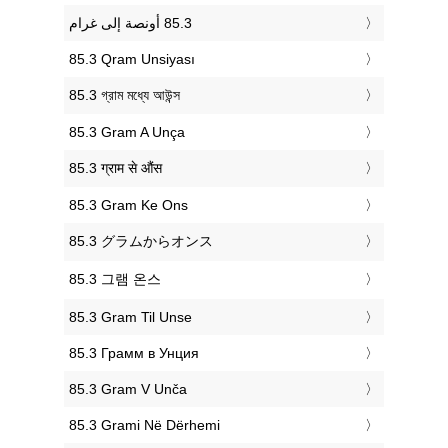
‎85.3 Qram Unsiyası
‎85.3 গ্রাম মধ্যে আউন্স
‎85.3 Gram A Unça
‎85.3 ग्राम से औंस
‎85.3 Gram Ke Ons
‎85.3 グラムからオンス
‎85.3 그램 온스
‎85.3 Gram Til Unse
‎85.3 Грамм в Унция
‎85.3 Gram V Unča
‎85.3 Grami Në Dërhemi