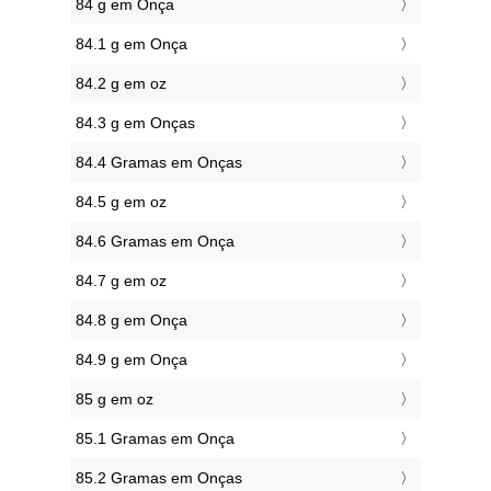
84 g em Onça
84.1 g em Onça
84.2 g em oz
84.3 g em Onças
84.4 Gramas em Onças
84.5 g em oz
84.6 Gramas em Onça
84.7 g em oz
84.8 g em Onça
84.9 g em Onça
85 g em oz
85.1 Gramas em Onça
85.2 Gramas em Onças