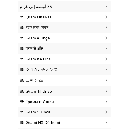
‎85 Qram Unsiyası
‎85 গ্রাম মধ্যে আউন্স
‎85 Gram A Unça
‎85 ग्राम से औंस
‎85 Gram Ke Ons
‎85 グラムからオンス
‎85 그램 온스
‎85 Gram Til Unse
‎85 Грамм в Унция
‎85 Gram V Unča
‎85 Grami Në Dërhemi