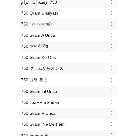
‎750 Qram Unsiyası
‎750 গ্রাম মধ্যে আউন্স
‎750 Gram A Unça
‎750 ग्राम से औंस
‎750 Gram Ke Ons
‎750 グラムからオンス
‎750 그램 온스
‎750 Gram Til Unse
‎750 Грамм в Унция
‎750 Gram V Unča
‎750 Grami Në Dërhemi
‎750 กรัมออนซ์