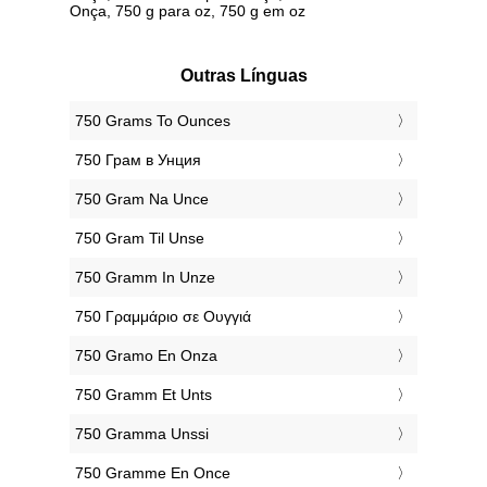
Onça, 750 g para oz, 750 g em oz
Outras Línguas
‎750 Grams To Ounces
‎750 Грам в Унция
‎750 Gram Na Unce
‎750 Gram Til Unse
‎750 Gramm In Unze
‎750 Γραμμάριο σε Ουγγιά
‎750 Gramo En Onza
‎750 Gramm Et Unts
‎750 Gramma Unssi
‎750 Gramme En Once