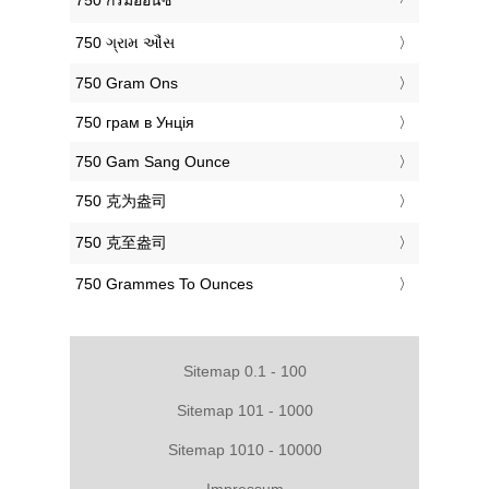
‎750 ગ્રામ ઔંસ
‎750 Gram Ons
‎750 грам в Унція
‎750 Gam Sang Ounce
‎750 克为盎司
‎750 克至盎司
‎750 Grammes To Ounces
Sitemap 0.1 - 100
Sitemap 101 - 1000
Sitemap 1010 - 10000
Impressum