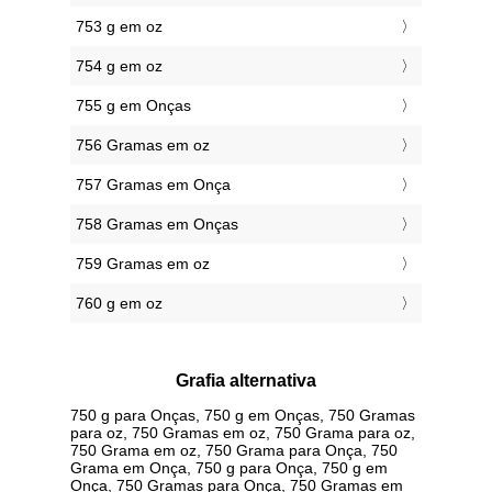
753 g em oz
754 g em oz
755 g em Onças
756 Gramas em oz
757 Gramas em Onça
758 Gramas em Onças
759 Gramas em oz
760 g em oz
Grafia alternativa
750 g para Onças, 750 g em Onças, 750 Gramas
para oz, 750 Gramas em oz, 750 Grama para oz,
750 Grama em oz, 750 Grama para Onça, 750
Grama em Onça, 750 g para Onça, 750 g em
Onça, 750 Gramas para Onça, 750 Gramas em