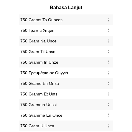
Bahasa Lanjut
‎750 Grams To Ounces
‎750 Грам в Унция
‎750 Gram Na Unce
‎750 Gram Til Unse
‎750 Gramm In Unze
‎750 Γραμμάριο σε Ουγγιά
‎750 Gramo En Onza
‎750 Gramm Et Unts
‎750 Gramma Unssi
‎750 Gramme En Once
‎750 Gram U Unca