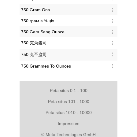
‎750 Gram Ons
‎750 грам в Унція
‎750 Gam Sang Ounce
‎750 克为盎司
‎750 克至盎司
‎750 Grammes To Ounces
Peta situs 0.1 - 100
Peta situs 101 - 1000
Peta situs 1010 - 10000
Impressum
© Meta Technologies GmbH