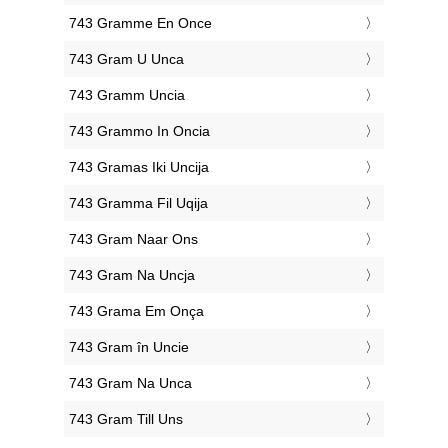
‎743 Gramme En Once
‎743 Gram U Unca
‎743 Gramm Uncia
‎743 Grammo In Oncia
‎743 Gramas Iki Uncija
‎743 Gramma Fil Uqija
‎743 Gram Naar Ons
‎743 Gram Na Uncja
‎743 Grama Em Onça
‎743 Gram în Uncie
‎743 Gram Na Unca
‎743 Gram Till Uns