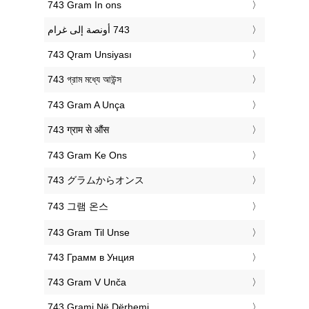
‎743 Gram In ons
‎743 Qram Unsiyası
‎743 গ্রাম মধ্যে আউন্স
‎743 Gram A Unça
‎743 ग्राम से औंस
‎743 Gram Ke Ons
‎743 グラムからオンス
‎743 그램 온스
‎743 Gram Til Unse
‎743 Грамм в Унция
‎743 Gram V Unča
‎743 Grami Në Dërhemi