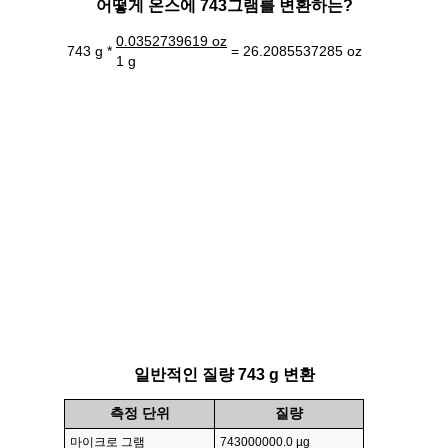
어떻게 온스에 743그램를 변환하는?
0.0352739619 oz
743 g *
= 26.2085537285 oz
1 g
일반적인 질량 743 g 변환
측정 단위
질량
마이크로 그램
743000000.0 µg