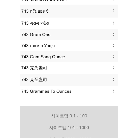
‎743 กรัมออนซ์
‎743 ગ્રામ ઔંસ
‎743 Gram Ons
‎743 грам в Унція
‎743 Gam Sang Ounce
‎743 克为盎司
‎743 克至盎司
‎743 Grammes To Ounces
사이트맵 0.1 - 100
사이트맵 101 - 1000