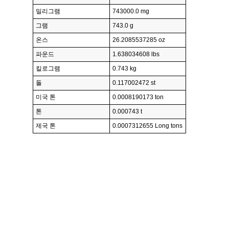
밀리그램
743000.0 mg
그램
743.0 g
온스
26.2085537285 oz
파운드
1.638034608 lbs
킬로그램
0.743 kg
돌
0.117002472 st
미국 톤
0.0008190173 ton
톤
0.000743 t
제국 톤
0.0007312655 Long tons