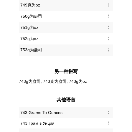
749克为oz
750g为盎司
751g为oz
752g为oz
753g为盎司
另一种拼写
743g为盎司, 743克为盎司, 743g为oz
其他语言
‎743 Grams To Ounces
‎743 Грам в Унция