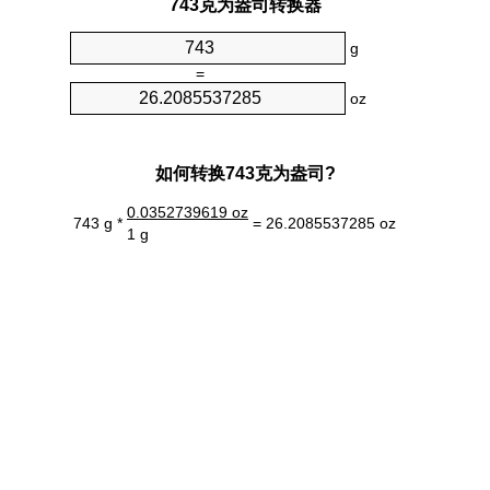
743克为盎司转换器
g
=
oz
如何转换743克为盎司?
0.0352739619 oz
743 g *
= 26.2085537285 oz
1 g