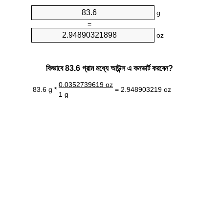
g
=
oz
কিভাবে 83.6 গ্রাম মধ্যে আউন্স এ কনভার্ট করবেন?
0.0352739619 oz
83.6 g *
= 2.948903219 oz
1 g