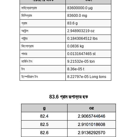
মাইক্রোগ্রাম
83600000.0 µg
মিলিগ্রাম
83600.0 mg
গ্রাম
83.6 g
আউন্স
2.948903219 oz
পাউন্ড
0.1843064512 lbs
কিলোগ্রাম
0.0836 kg
পাথর
0.0131647465 st
মার্কিন টন
9.21532e-05 ton
টন
8.36e-05 t
ইম্পেরিয়াল টন
8.22797e-05 Long tons
83.6 গ্রাম রূপান্তর ছক