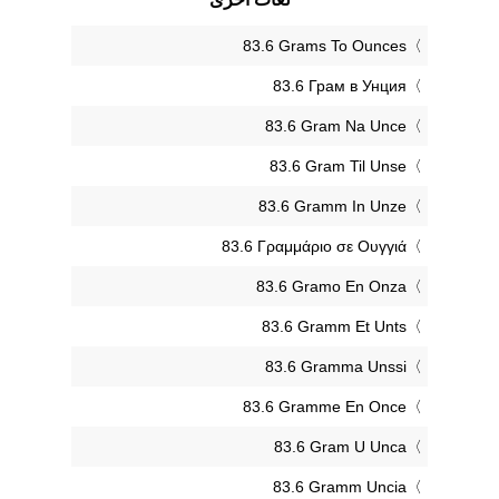
‎83.6 Grams To Ounces
‎83.6 Грам в Унция
‎83.6 Gram Na Unce
‎83.6 Gram Til Unse
‎83.6 Gramm In Unze
‎83.6 Γραμμάριο σε Ουγγιά
‎83.6 Gramo En Onza
‎83.6 Gramm Et Unts
‎83.6 Gramma Unssi
‎83.6 Gramme En Once
‎83.6 Gram U Unca
‎83.6 Gramm Uncia