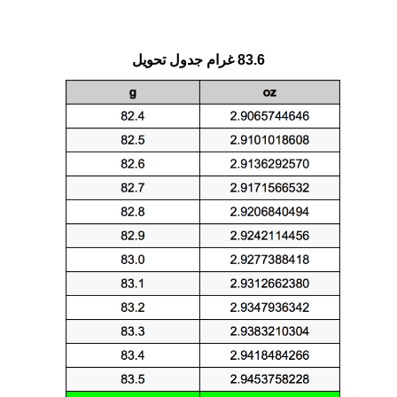
83.6 غرام جدول تحويل