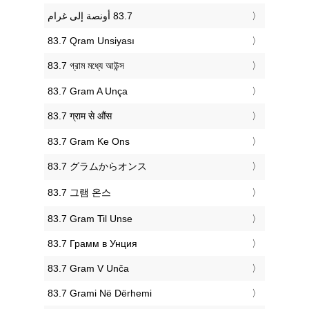
‎83.7 Qram Unsiyası
‎83.7 গ্রাম মধ্যে আউন্স
‎83.7 Gram A Unça
‎83.7 ग्राम से औंस
‎83.7 Gram Ke Ons
‎83.7 グラムからオンス
‎83.7 그램 온스
‎83.7 Gram Til Unse
‎83.7 Грамм в Унция
‎83.7 Gram V Unča
‎83.7 Grami Në Dërhemi