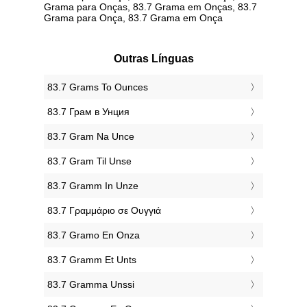
Grama para Onças, 83.7 Grama em Onças, 83.7
Grama para Onça, 83.7 Grama em Onça
Outras Línguas
‎83.7 Grams To Ounces
‎83.7 Грам в Унция
‎83.7 Gram Na Unce
‎83.7 Gram Til Unse
‎83.7 Gramm In Unze
‎83.7 Γραμμάριο σε Ουγγιά
‎83.7 Gramo En Onza
‎83.7 Gramm Et Unts
‎83.7 Gramma Unssi