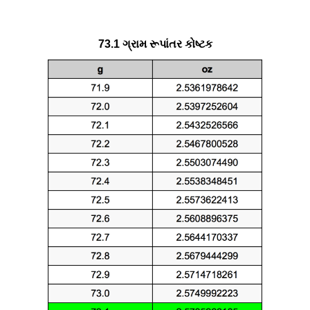
73.1 ગ્રામ રૂપાંતર કોષ્ટક