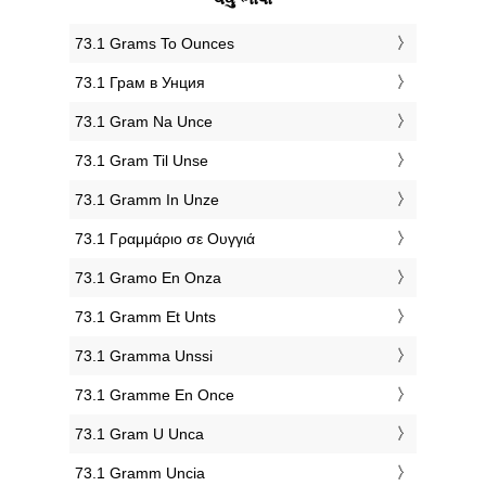
‎73.1 Grams To Ounces
‎73.1 Грам в Унция
‎73.1 Gram Na Unce
‎73.1 Gram Til Unse
‎73.1 Gramm In Unze
‎73.1 Γραμμάριο σε Ουγγιά
‎73.1 Gramo En Onza
‎73.1 Gramm Et Unts
‎73.1 Gramma Unssi
‎73.1 Gramme En Once
‎73.1 Gram U Unca
‎73.1 Gramm Uncia