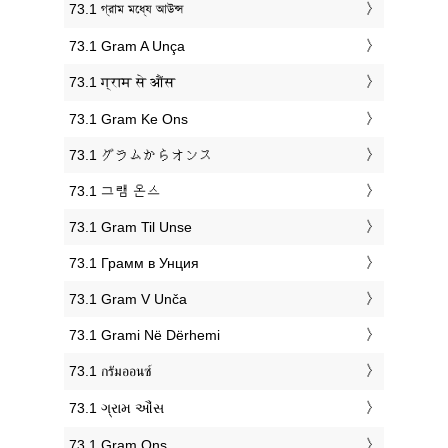
‎73.1 গ্রাম মধ্যে আউন্স
‎73.1 Gram A Unça
‎73.1 ग्राम से औंस
‎73.1 Gram Ke Ons
‎73.1 グラムからオンス
‎73.1 그램 온스
‎73.1 Gram Til Unse
‎73.1 Грамм в Унция
‎73.1 Gram V Unča
‎73.1 Grami Në Dërhemi
‎73.1 กรัมออนซ์
‎73.1 ગ્રામ ઔંસ
‎73.1 Gram Ons