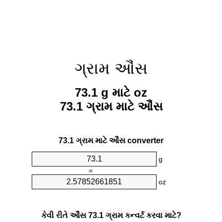
ગ્રામ ઔંસ
73.1 g માટે oz
73.1 ગ્રામ માટે ઔંસ
73.1 ગ્રામ માટે ઔંસ converter
g
=
oz
કેવી રીતે ઔંસ 73.1 ગ્રામ કન્વર્ટ કરવા માટે?