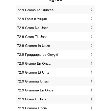
‎72.9 Grams To Ounces
‎72.9 Грам в Унция
‎72.9 Gram Na Unce
‎72.9 Gram Til Unse
‎72.9 Gramm In Unze
‎72.9 Γραμμάριο σε Ουγγιά
‎72.9 Gramo En Onza
‎72.9 Gramm Et Unts
‎72.9 Gramma Unssi
‎72.9 Gramme En Once
‎72.9 Gram U Unca
‎72.9 Gramm Uncia