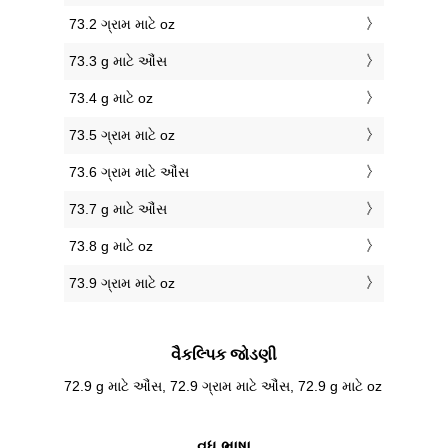
73.2 ગ્રામ માટે oz
73.3 g માટે ઔંસ
73.4 g માટે oz
73.5 ગ્રામ માટે oz
73.6 ગ્રામ માટે ઔંસ
73.7 g માટે ઔંસ
73.8 g માટે oz
73.9 ગ્રામ માટે oz
વૈકલ્પિક જોડણી
72.9 g માટે ઔંસ, 72.9 ગ્રામ માટે ઔંસ, 72.9 g માટે oz
વધુ ભાષા