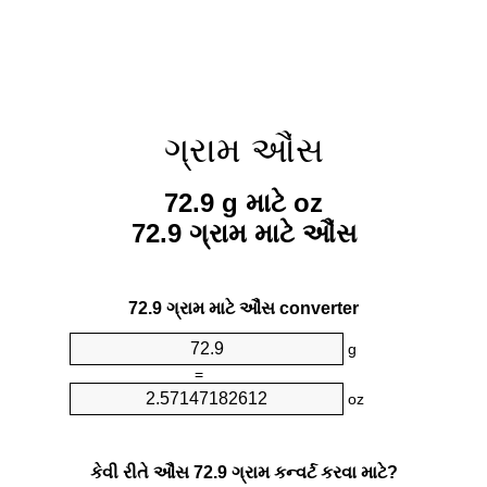
ગ્રામ ઔંસ
72.9 g માટે oz
72.9 ગ્રામ માટે ઔંસ
72.9 ગ્રામ માટે ઔંસ converter
g
=
oz
કેવી રીતે ઔંસ 72.9 ગ્રામ કન્વર્ટ કરવા માટે?