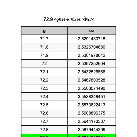
72.9 ગ્રામ રૂપાંતર કોષ્ટક