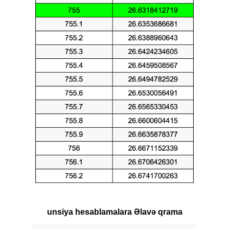
unsiya hesablamalara Əlavə qrama