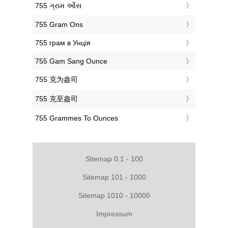
‎755 ગ્રામ ઔંસ
‎755 Gram Ons
‎755 грам в Унція
‎755 Gam Sang Ounce
‎755 克为盎司
‎755 克至盎司
‎755 Grammes To Ounces
Sitemap 0.1 - 100
Sitemap 101 - 1000
Sitemap 1010 - 10000
Impressum