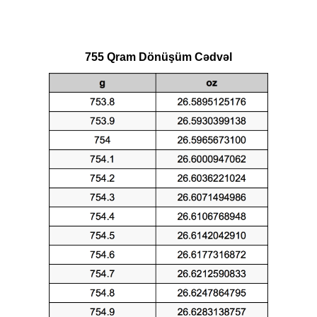
755 Qram Dönüşüm Cədvəl