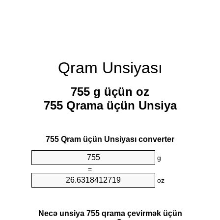
Qram Unsiyası
755 g üçün oz
755 Qrama üçün Unsiya
755 Qram üçün Unsiyası converter
g
=
oz
Necə unsiya 755 qrama çevirmək üçün