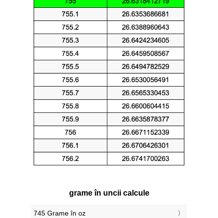
grame în uncii calcule
745 Grame în oz