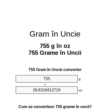
Gram în Uncie
755 g în oz
755 Grame în Uncii
755 Gram în Uncie convertor
g
=
oz
Cum se convertesc 755 grame în uncii?