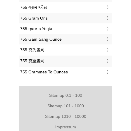
‎755 ગ્રામ ઔંસ
‎755 Gram Ons
‎755 грам в Унція
‎755 Gam Sang Ounce
‎755 克为盎司
‎755 克至盎司
‎755 Grammes To Ounces
Sitemap 0.1 - 100
Sitemap 101 - 1000
Sitemap 1010 - 10000
Impressum