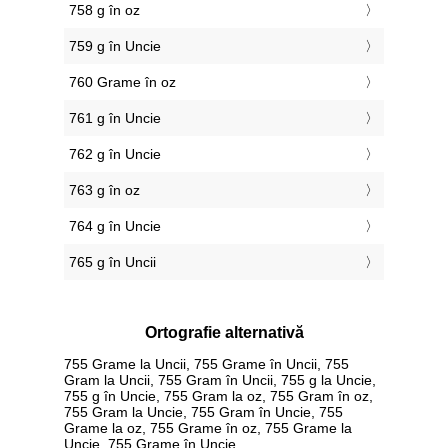
758 g în oz
759 g în Uncie
760 Grame în oz
761 g în Uncie
762 g în Uncie
763 g în oz
764 g în Uncie
765 g în Uncii
Ortografie alternativă
755 Grame la Uncii, 755 Grame în Uncii, 755
Gram la Uncii, 755 Gram în Uncii, 755 g la Uncie,
755 g în Uncie, 755 Gram la oz, 755 Gram în oz,
755 Gram la Uncie, 755 Gram în Uncie, 755
Grame la oz, 755 Grame în oz, 755 Grame la
Uncie, 755 Grame în Uncie