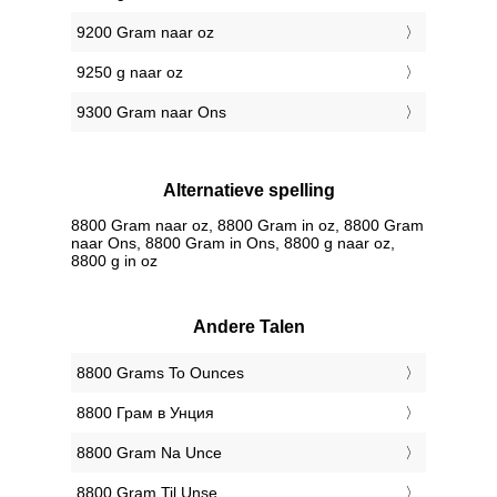
9200 Gram naar oz
9250 g naar oz
9300 Gram naar Ons
Alternatieve spelling
8800 Gram naar oz, 8800 Gram in oz, 8800 Gram
naar Ons, 8800 Gram in Ons, 8800 g naar oz,
8800 g in oz
Andere Talen
‎8800 Grams To Ounces
‎8800 Грам в Унция
‎8800 Gram Na Unce
‎8800 Gram Til Unse