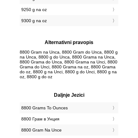
9250 g na oz
9300 g na oz
Alternativni pravopis
8800 Gram na Unca, 8800 Gram do Unca, 8800 g
na Unca, 8800 g do Unca, 8800 Grama na Unca,
8800 Grama do Unca, 8800 Grama na Unci, 8800
Grama do Unci, 8800 Grama na oz, 8800 Grama
do oz, 8800 g na Unci, 8800 g do Unci, 8800 g na
oz, 8800 g do oz
Daljnje Jezici
‎8800 Grams To Ounces
‎8800 Грам в Унция
‎8800 Gram Na Unce