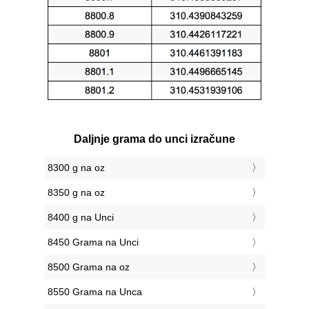
Daljnje grama do unci izračune
8300 g na oz
8350 g na oz
8400 g na Unci
8450 Grama na Unci
8500 Grama na oz
8550 Grama na Unca