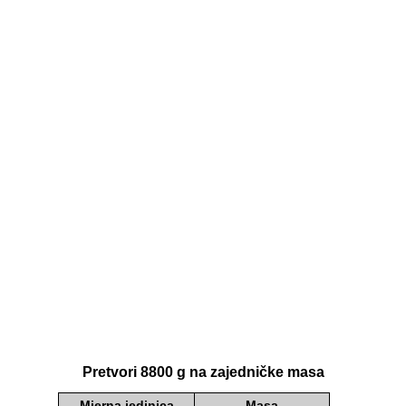
Pretvori 8800 g na zajedničke masa
Mjerna jedinica
Masa