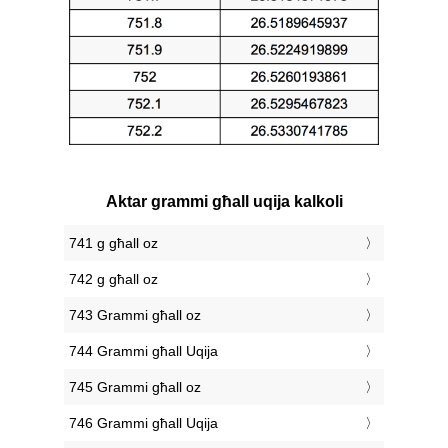
Aktar grammi għall uqija kalkoli
741 g għall oz
742 g għall oz
743 Grammi għall oz
744 Grammi għall Uqija
745 Grammi għall oz
746 Grammi għall Uqija