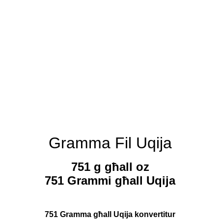
Gramma Fil Uqija
751 g għall oz
751 Grammi għall Uqija
751 Gramma għall Uqija konvertitur