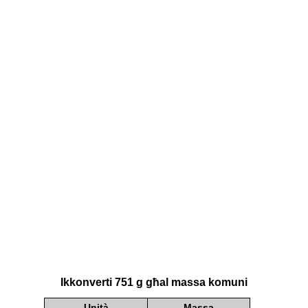
Ikkonverti 751 g għal massa komuni
Unità
Massa