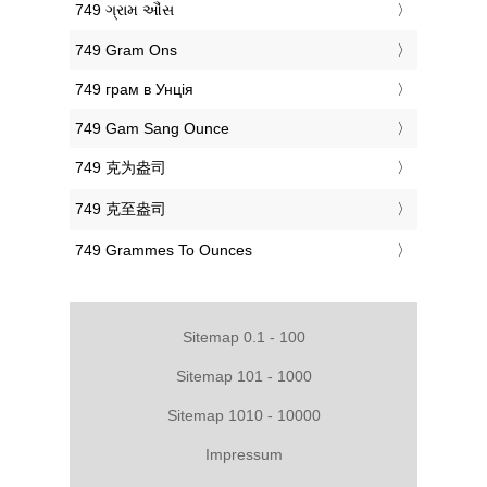
‎749 ગ્રામ ઔંસ
‎749 Gram Ons
‎749 грам в Унція
‎749 Gam Sang Ounce
‎749 克为盎司
‎749 克至盎司
‎749 Grammes To Ounces
Sitemap 0.1 - 100
Sitemap 101 - 1000
Sitemap 1010 - 10000
Impressum