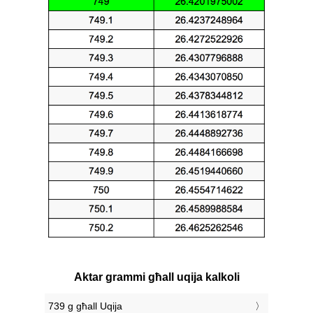
Aktar grammi għall uqija kalkoli
739 g għall Uqija