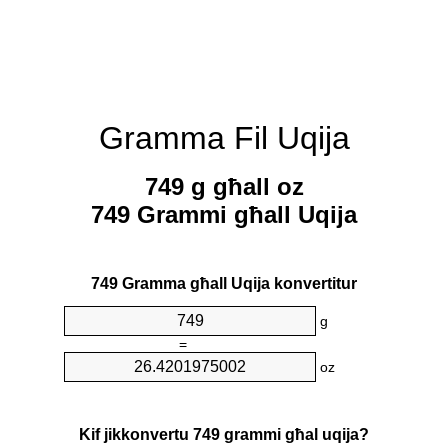
Gramma Fil Uqija
749 g għall oz
749 Grammi għall Uqija
749 Gramma għall Uqija konvertitur
g
=
oz
Kif jikkonvertu 749 grammi għal uqija?