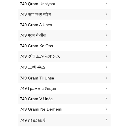
‎749 Qram Unsiyası
‎749 গ্রাম মধ্যে আউন্স
‎749 Gram A Unça
‎749 ग्राम से औंस
‎749 Gram Ke Ons
‎749 グラムからオンス
‎749 그램 온스
‎749 Gram Til Unse
‎749 Грамм в Унция
‎749 Gram V Unča
‎749 Grami Në Dërhemi
‎749 กรัมออนซ์