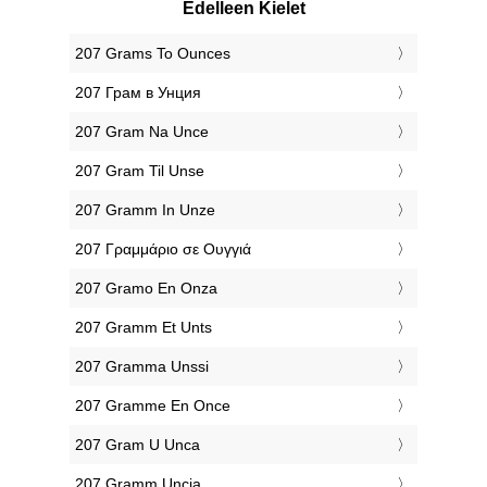
Edelleen Kielet
‎207 Grams To Ounces
‎207 Грам в Унция
‎207 Gram Na Unce
‎207 Gram Til Unse
‎207 Gramm In Unze
‎207 Γραμμάριο σε Ουγγιά
‎207 Gramo En Onza
‎207 Gramm Et Unts
‎207 Gramma Unssi
‎207 Gramme En Once
‎207 Gram U Unca
‎207 Gramm Uncia