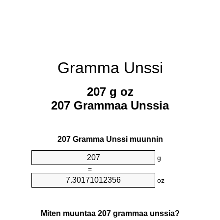
Gramma Unssi
207 g oz
207 Grammaa Unssia
207 Gramma Unssi muunnin
g
=
oz
Miten muuntaa 207 grammaa unssia?