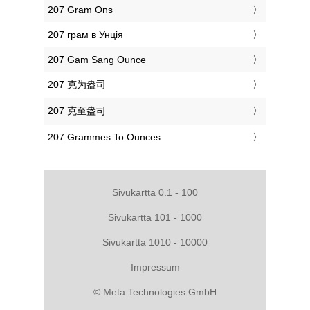
‎207 Gram Ons
‎207 грам в Унція
‎207 Gam Sang Ounce
‎207 克为盎司
‎207 克至盎司
‎207 Grammes To Ounces
Sivukartta 0.1 - 100
Sivukartta 101 - 1000
Sivukartta 1010 - 10000
Impressum
© Meta Technologies GmbH