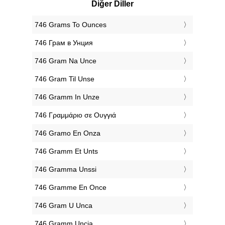
Diğer Diller
‎746 Grams To Ounces
‎746 Грам в Унция
‎746 Gram Na Unce
‎746 Gram Til Unse
‎746 Gramm In Unze
‎746 Γραμμάριο σε Ουγγιά
‎746 Gramo En Onza
‎746 Gramm Et Unts
‎746 Gramma Unssi
‎746 Gramme En Once
‎746 Gram U Unca
‎746 Gramm Uncia