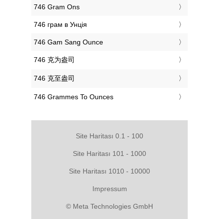
‎746 Gram Ons
‎746 грам в Унція
‎746 Gam Sang Ounce
‎746 克为盎司
‎746 克至盎司
‎746 Grammes To Ounces
Site Haritası 0.1 - 100
Site Haritası 101 - 1000
Site Haritası 1010 - 10000
Impressum
© Meta Technologies GmbH