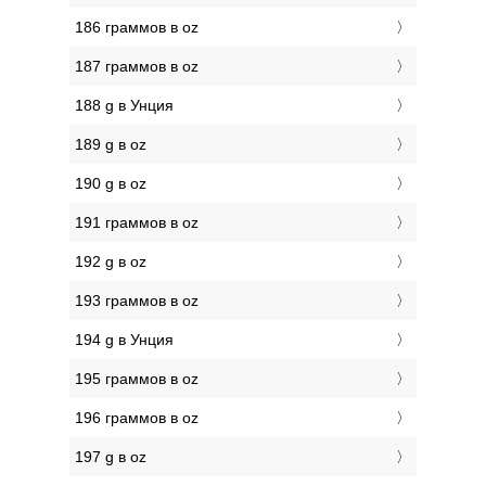
186 граммов в oz
187 граммов в oz
188 g в Унция
189 g в oz
190 g в oz
191 граммов в oz
192 g в oz
193 граммов в oz
194 g в Унция
195 граммов в oz
196 граммов в oz
197 g в oz