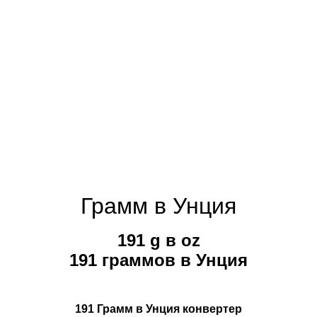
Грамм в Унция
191 g в oz
191 граммов в Унция
191 Грамм в Унция конвертер