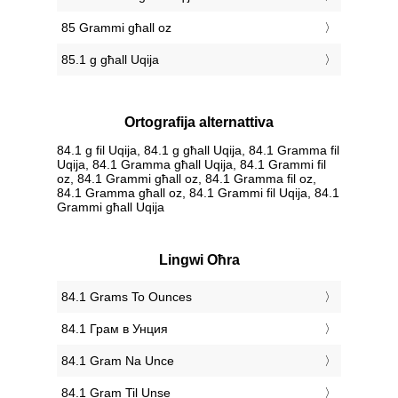
85 Grammi għall oz
85.1 g għall Uqija
Ortografija alternattiva
84.1 g fil Uqija, 84.1 g għall Uqija, 84.1 Gramma fil
Uqija, 84.1 Gramma għall Uqija, 84.1 Grammi fil
oz, 84.1 Grammi għall oz, 84.1 Gramma fil oz,
84.1 Gramma għall oz, 84.1 Grammi fil Uqija, 84.1
Grammi għall Uqija
Lingwi Oħra
‎84.1 Grams To Ounces
‎84.1 Грам в Унция
‎84.1 Gram Na Unce
‎84.1 Gram Til Unse