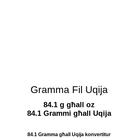
Gramma Fil Uqija
84.1 g għall oz
84.1 Grammi għall Uqija
84.1 Gramma għall Uqija konvertitur