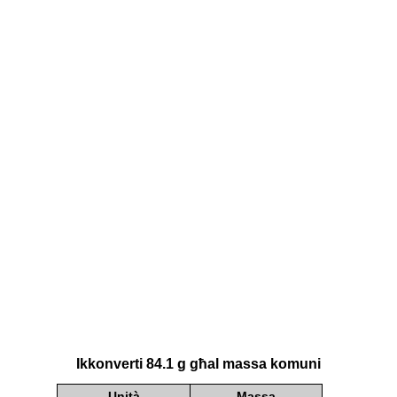
Ikkonverti 84.1 g għal massa komuni
Unità
Massa