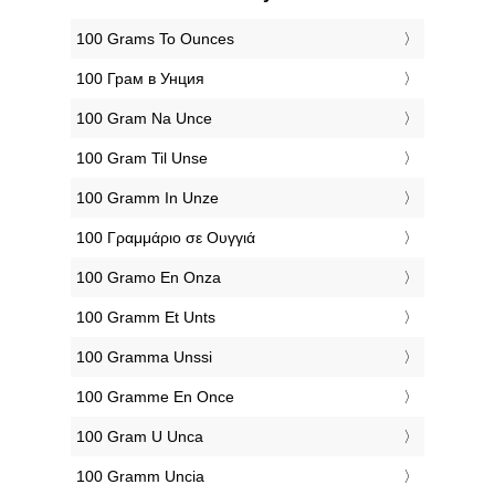
‎100 Grams To Ounces
‎100 Грам в Унция
‎100 Gram Na Unce
‎100 Gram Til Unse
‎100 Gramm In Unze
‎100 Γραμμάριο σε Ουγγιά
‎100 Gramo En Onza
‎100 Gramm Et Unts
‎100 Gramma Unssi
‎100 Gramme En Once
‎100 Gram U Unca
‎100 Gramm Uncia