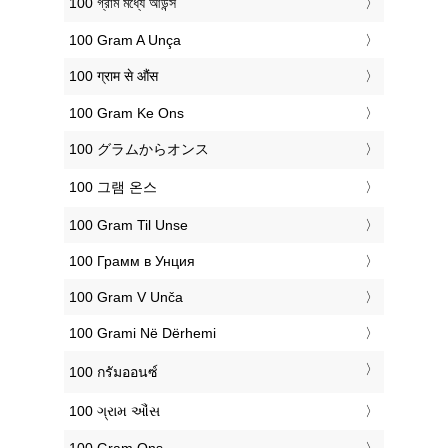
‎100 গ্রাম মধ্যে আউন্স
‎100 Gram A Unça
‎100 ग्राम से औंस
‎100 Gram Ke Ons
‎100 グラムからオンス
‎100 그램 온스
‎100 Gram Til Unse
‎100 Грамм в Унция
‎100 Gram V Unča
‎100 Grami Në Dërhemi
‎100 กรัมออนซ์
‎100 ગ્રામ ઔંસ
‎100 Gram Ons